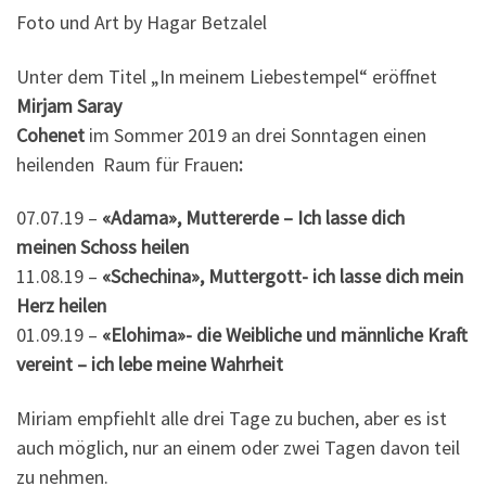
Foto und Art by Hagar Betzalel
Unter dem Titel „In meinem Liebestempel“ eröffnet
Mirjam Saray
Cohenet
im Sommer 2019 an drei Sonntagen einen
heilenden Raum für Frauen
:
07.07.19 –
«Adama», Muttererde – Ich lasse dich
meinen Schoss heilen
11.08.19 –
«Schechina», Muttergott- ich lasse dich mein
Herz heilen
01.09.19 –
«Elohima»- die Weibliche und männliche Kraft
vereint – ich lebe meine Wahrheit
Miriam empfiehlt alle drei Tage zu buchen, aber es ist
auch möglich, nur an einem oder zwei Tagen davon teil
zu nehmen.