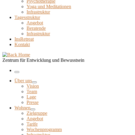
Psychotherapie
Yoga und Meditationen
Infrastruktur
Tagesstruktur
Angebot
Beratende
Infrastruktur
InsRetreat
Kontakt
Zentrum für Entwicklung und Bewusstsein
Menu
Über uns
Vision
Team
Lage
Presse
Wohnen
Zielgruppe
Angebot
Tarife
Wochenprogramm
Infrastruktur