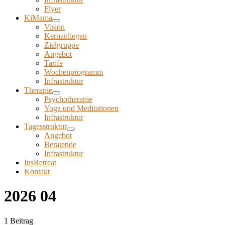
Flyer
KiMama
Vision
Kernanliegen
Zielgruppe
Angebot
Tarife
Wochenprogramm
Infrastruktur
Therapie
Psychotherapie
Yoga und Meditationen
Infrastruktur
Tagesstruktur
Angebot
Beratende
Infrastruktur
InsRetreat
Kontakt
2026 04
1 Beitrag