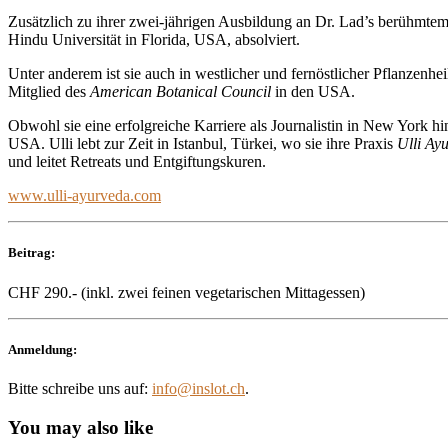
Zusätzlich zu ihrer zwei-jährigen Ausbildung an Dr. Lad’s berühmte
Hindu Universität in Florida, USA, absolviert.
Unter anderem ist sie auch in westlicher und fernöstlicher Pflanzenh
Mitglied des
American Botanical Council
in den USA.
Obwohl sie eine erfolgreiche Karriere als Journalistin in New York hin
USA. Ulli lebt zur Zeit in Istanbul, Türkei, wo sie ihre Praxis
Ulli Ay
und leitet Retreats und Entgiftungskuren.
www.ulli-ayurveda.com
Beitrag:
CHF 290.- (inkl. zwei feinen vegetarischen Mittagessen)
Anmeldung:
Bitte schreibe uns auf:
info@inslot.ch
.
You may also like