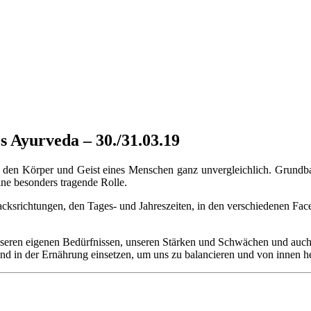
s Ayurveda – 30./31.03.19
 den Körper und Geist eines Menschen ganz unvergleichlich. Grundbau
ine besonders tragende Rolle.
acksrichtungen, den Tages- und Jahreszeiten, in den verschiedenen Fac
seren eigenen Bedürfnissen, unseren Stärken und Schwächen und auch 
nd in der Ernährung einsetzen, um uns zu balancieren und von innen her