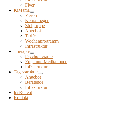
Flyer
KiMama
Vision
Kernanliegen
Zielgruppe
Angebot
Tarife
Wochenprogramm
Infrastruktur
Therapie
Psychotherapie
Yoga und Meditationen
Infrastruktur
Tagesstruktur
Angebot
Beratende
Infrastruktur
InsRetreat
Kontakt