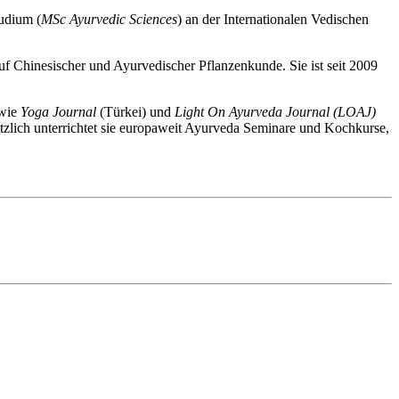
udium (
MSc Ayurvedic Sciences
) an der Internationalen Vedischen
uf Chinesischer und Ayurvedischer Pflanzenkunde. Sie ist seit 2009
 wie
Yoga Journal
(Türkei) und
Light On Ayurveda Journal (LOAJ)
sätzlich unterrichtet sie europaweit Ayurveda Seminare und Kochkurse,