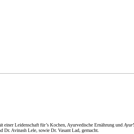
 mit einer Leidenschaft für’s Kochen, Ayurvedische Ernährung und
Ayur
d Dr. Avinash Lele, sowie Dr. Vasant Lad, gemacht.