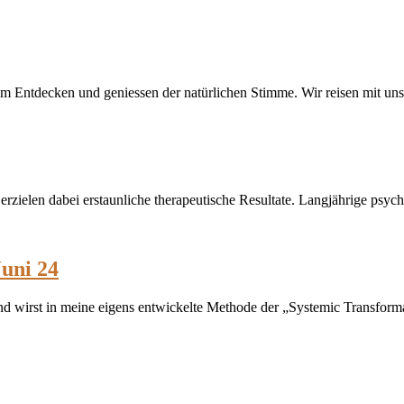
 Entdecken und geniessen der natürlichen Stimme. Wir reisen mit uns
rzielen dabei erstaunliche therapeutische Resultate. Langjährige psyc
Juni 24
 und wirst in meine eigens entwickelte Methode der „Systemic Transfor