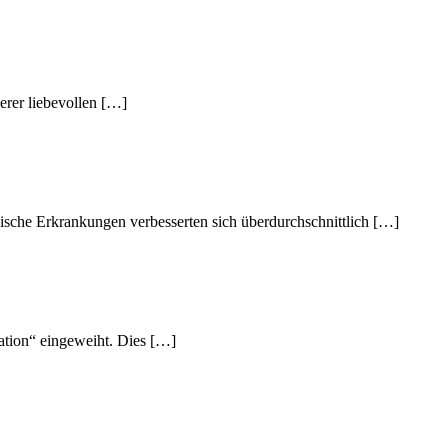
erer liebevollen […]
hische Erkrankungen verbesserten sich überdurchschnittlich […]
mation“ eingeweiht. Dies […]