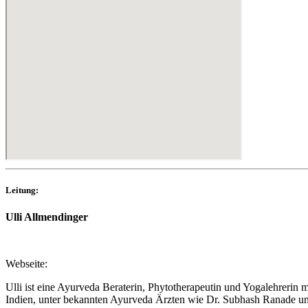
Leitung:
Ulli Allmendinger
Webseite:
Ulli ist eine Ayurveda Beraterin, Phytotherapeutin und Yogalehrerin
Indien, unter bekannten Ayurveda Ärzten wie Dr. Subhash Ranade un