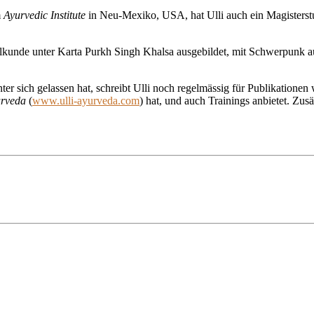
m
Ayurvedic Institute
in Neu-Mexiko, USA, hat Ulli auch ein Magisterst
eilkunde unter Karta Purkh Singh Khalsa ausgebildet, mit Schwerpunk a
ter sich gelassen hat, schreibt Ulli noch regelmässig für Publikationen
urveda
(
www.ulli-ayurveda.com
) hat, und auch Trainings anbietet. Zu