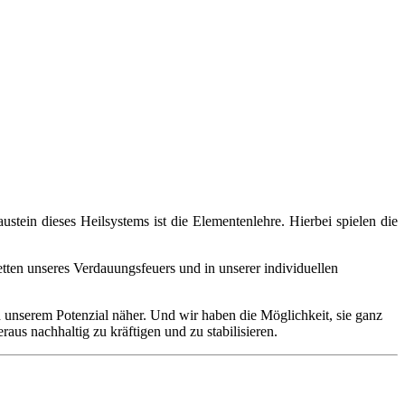
stein dieses Heilsystems ist die Elementenlehre. Hierbei spielen die
etten unseres Verdauungsfeuers und in unserer individuellen
unserem Potenzial näher. Und wir haben die Möglichkeit, sie ganz
aus nachhaltig zu kräftigen und zu stabilisieren.