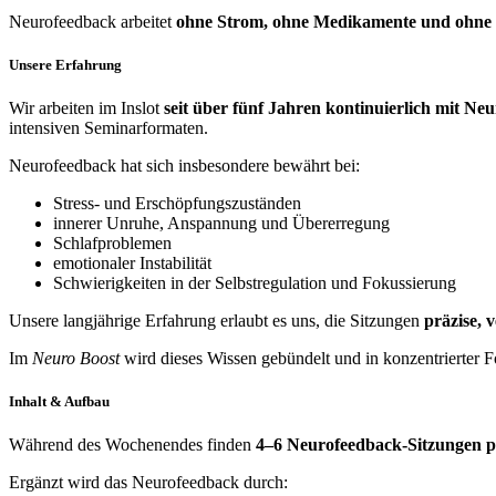
Neurofeedback arbeitet
ohne Strom, ohne Medikamente und ohne
Unsere Erfahrung
Wir arbeiten im Inslot
seit über fünf Jahren kontinuierlich mit Ne
intensiven Seminarformaten.
Neurofeedback hat sich insbesondere bewährt bei:
Stress- und Erschöpfungszuständen
innerer Unruhe, Anspannung und Übererregung
Schlafproblemen
emotionaler Instabilität
Schwierigkeiten in der Selbstregulation und Fokussierung
Unsere langjährige Erfahrung erlaubt es uns, die Sitzungen
präzise, 
Im
Neuro Boost
wird dieses Wissen gebündelt und in konzentrierter 
Inhalt & Aufbau
Während des Wochenendes finden
4–6 Neurofeedback-Sitzungen p
Ergänzt wird das Neurofeedback durch: