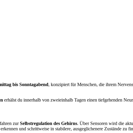
mittag bis Sonntagabend
, konzipiert für Menschen, die ihrem Nerven
en
erhälst du innerhalb von zweieinhalb Tagen einen tiefgehenden Neurof
rfahren zur
Selbstregulation des Gehirns
. Über Sensoren wird die aktu
erkennen und schrittweise in stabilere, ausgeglichenere Zustände zu fi