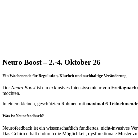
Neuro Boost – 2.-4. Oktober 26
Ein Wochenende für Regulation, Klarheit und nachhaltige Veränderung
Der
Neuro Boost
ist ein exklusives Intensivseminar von
Freitagnach
möchten.
In einem kleinen, geschützten Rahmen mit
maximal 6 Teilnehmend
Was ist Neurofeedback?
Neurofeedback ist ein wissenschaftlich fundiertes, nicht-invasives Ve
Das Gehirn erhält dadurch die Möglichkeit, dysfunktionale Muster zu 