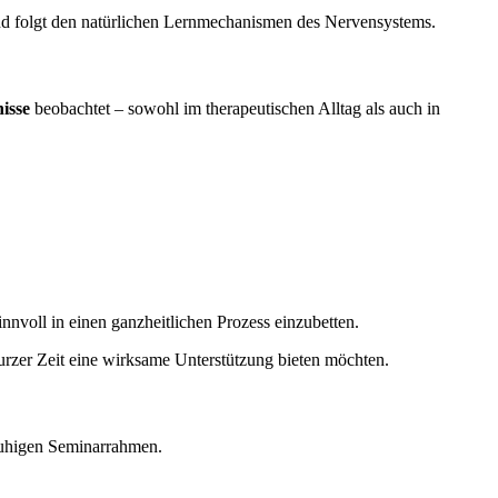
t und folgt den natürlichen Lernmechanismen des Nervensystems.
nisse
beobachtet – sowohl im therapeutischen Alltag als auch in
nnvoll in einen ganzheitlichen Prozess einzubetten.
rzer Zeit eine wirksame Unterstützung bieten möchten.
, ruhigen Seminarrahmen.