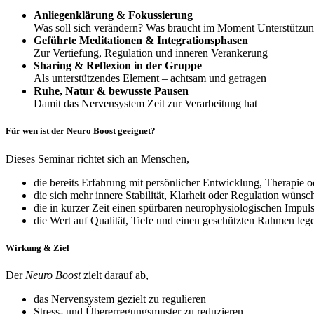
Anliegenklärung & Fokussierung
Was soll sich verändern? Was braucht im Moment Unterstützu
Geführte Meditationen & Integrationsphasen
Zur Vertiefung, Regulation und inneren Verankerung
Sharing & Reflexion in der Gruppe
Als unterstützendes Element – achtsam und getragen
Ruhe, Natur & bewusste Pausen
Damit das Nervensystem Zeit zur Verarbeitung hat
Für wen ist der Neuro Boost geeignet?
Dieses Seminar richtet sich an Menschen,
die bereits Erfahrung mit persönlicher Entwicklung, Therapie 
die sich mehr innere Stabilität, Klarheit oder Regulation wünsc
die in kurzer Zeit einen spürbaren neurophysiologischen Impul
die Wert auf Qualität, Tiefe und einen geschützten Rahmen leg
Wirkung & Ziel
Der
Neuro Boost
zielt darauf ab,
das Nervensystem gezielt zu regulieren
Stress- und Übererregungsmuster zu reduzieren