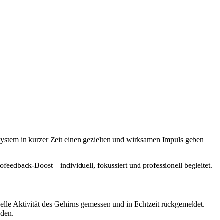
system in kurzer Zeit einen gezielten und wirksamen Impuls geben
eedback-Boost – individuell, fokussiert und professionell begleitet.
elle Aktivität des Gehirns gemessen und in Echtzeit rückgemeldet.
nden.