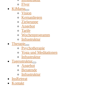
Flyer
KiMama
Vision
Kernanliegen
Zielgruppe
Angebot
Tarife
Wochenprogramm
Infrastruktur
Therapie
Psychotherapie
Yoga und Meditationen
Infrastruktur
Tagesstruktur
Angebot
Beratende
Infrastruktur
InsRetreat
Kontakt