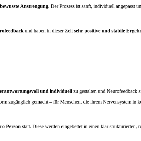
 bewusste Anstrengung
. Der Prozess ist sanft, individuell angepass
urofeedback
und haben in dieser Zeit
sehr positive und stabile Ergeb
verantwortungsvoll und individuell
zu gestalten und Neurofeedback si
Form zugänglich gemacht – für Menschen, die ihrem Nervensystem in ku
ro Person
statt. Diese werden eingebettet in einen klar strukturierten