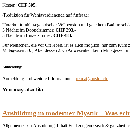
Kosten:
CHF 595.-
(Reduktion für Wenigverdienende auf Anfrage)
Unterkunft inkl. vegetarischer Vollpension und geteiltem Bad im sch
3 Nächte im Doppelzimmer:
CHF 393.-
3 Nächte im Einzelzimmer:
CHF 483.-
Für Menschen, die vor Ort leben, ist es auch möglich, nur zum Kurs
Mittagessen 30.-, Abendessen 25.-) Anwesenheit beim Mittagessen un
Anmeldung:
Anmeldung und weitere Informationen:
retreat@inslot.ch
You may also like
Ausbildung in moderner Mystik – Was echt
Allgemeines zur Ausbildung: Inhalt Echt zeitgenössisch & ganzheit