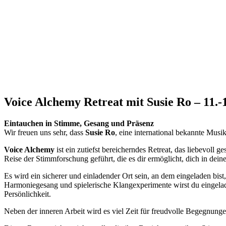
Voice Alchemy Retreat mit Susie Ro – 11.-
Eintauchen in Stimme, Gesang und Präsenz
Wir freuen uns sehr, dass
Susie Ro
, eine international bekannte Mus
Voice Alchemy
ist ein zutiefst bereicherndes Retreat, das liebevoll g
Reise der Stimmforschung geführt, die es dir ermöglicht, dich in dei
Es wird ein sicherer und einladender Ort sein, an dem eingeladen bi
Harmoniegesang und spielerische Klangexperimente wirst du eingeladen
Persönlichkeit.
Neben der inneren Arbeit wird es viel Zeit für freudvolle Begegnu