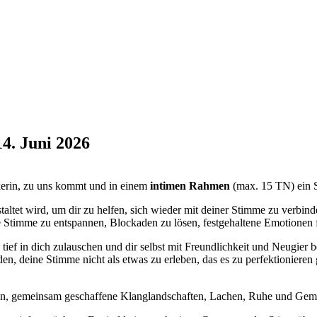
14. Juni 2026
ikerin, zu uns kommt und in einem
intimen Rahmen
(max. 15 TN) ein S
estaltet wird, um dir zu helfen, sich wieder mit deiner Stimme zu verbinde
ne Stimme zu entspannen, Blockaden zu lösen, festgehaltene Emotionen 
st, tief in dich zulauschen und dir selbst mit Freundlichkeit und Neu
, deine Stimme nicht als etwas zu erleben, das es zu perfektionieren gi
ngen, gemeinsam geschaffene Klanglandschaften, Lachen, Ruhe und Gem