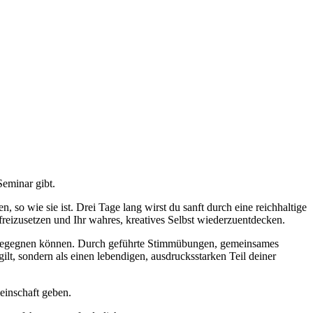
eminar gibt.
n, so wie sie ist. Drei Tage lang wirst du sanft durch eine reichhaltige
freizusetzen und Ihr wahres, kreatives Selbst wiederzuentdecken.
gier begegnen können. Durch geführte Stimmübungen, gemeinsames
lt, sondern als einen lebendigen, ausdrucksstarken Teil deiner
einschaft geben.