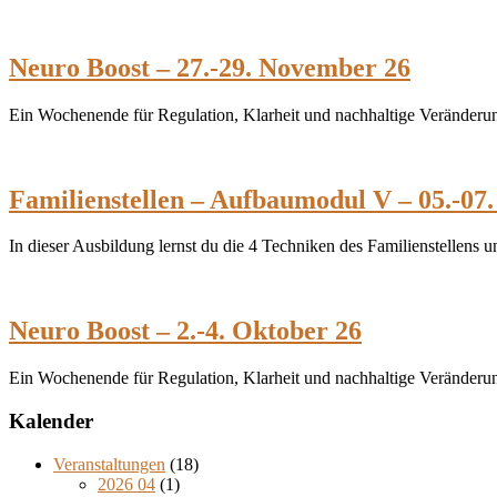
Neuro Boost – 27.-29. November 26
Ein Wochenende für Regulation, Klarheit und nachhaltige Veränderun
Familienstellen – Aufbaumodul V – 05.-07.
In dieser Ausbildung lernst du die 4 Techniken des Familienstellens
Neuro Boost – 2.-4. Oktober 26
Ein Wochenende für Regulation, Klarheit und nachhaltige Veränderun
Kalender
Veranstaltungen
(18)
2026 04
(1)