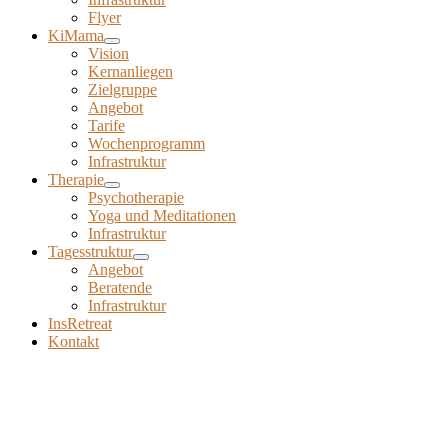
Flyer
KiMama
Vision
Kernanliegen
Zielgruppe
Angebot
Tarife
Wochenprogramm
Infrastruktur
Therapie
Psychotherapie
Yoga und Meditationen
Infrastruktur
Tagesstruktur
Angebot
Beratende
Infrastruktur
InsRetreat
Kontakt