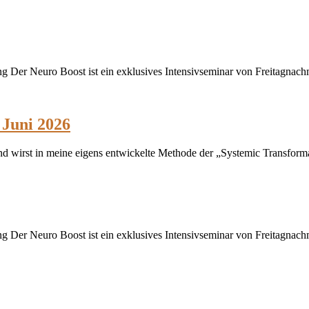
g Der Neuro Boost ist ein exklusives Intensivseminar von Freitagnach
 Juni 2026
 und wirst in meine eigens entwickelte Methode der „Systemic Transfor
g Der Neuro Boost ist ein exklusives Intensivseminar von Freitagnach