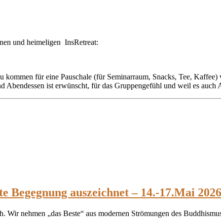
önen und heimeligen InsRetreat:
 zu kommen für eine Pauschale (für Seminarraum, Snacks, Tee, Kaffee)
d Abendessen ist erwünscht, für das Gruppengefühl und weil es auch A
e Begegnung auszeichnet – 14.-17.Mai 202
lich. Wir nehmen „das Beste“ aus modernen Strömungen des Buddhismu