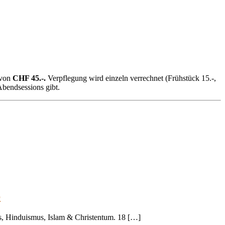
 von
CHF 45.-.
Verpflegung wird einzeln verrechnet (Frühstück 15.-,
bendsessions gibt.
6
s, Hinduismus, Islam & Christentum. 18 […]