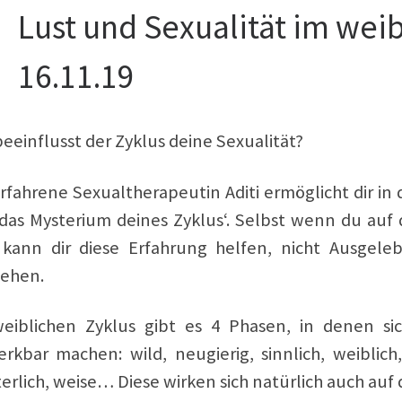
Lust und Sexualität im weib
16.11.19
eeinflusst der Zyklus deine Sexualität?
erfahrene Sexualtherapeutin Aditi ermöglicht dir in
das Mysterium deines Zyklus‘. Selbst wenn du auf 
, kann dir diese Erfahrung helfen, nicht Ausgele
tehen.
eiblichen Zyklus gibt es 4 Phasen, in denen sich
rkbar machen: wild, neugierig, sinnlich, weiblich
rlich, weise… Diese wirken sich natürlich auch auf 