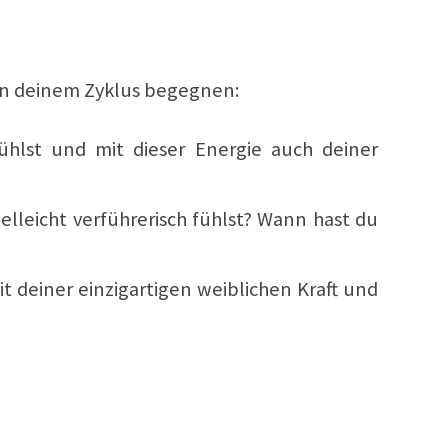
e in deinem Zyklus begegnen:
ühlst und mit dieser Energie auch deiner
ielleicht verführerisch fühlst? Wann hast du
t deiner einzigartigen weiblichen Kraft und