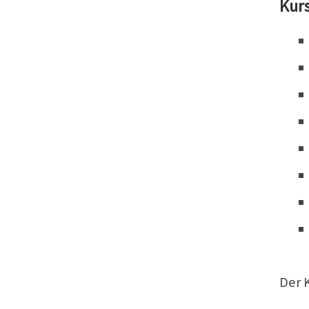
Kurs
Der K