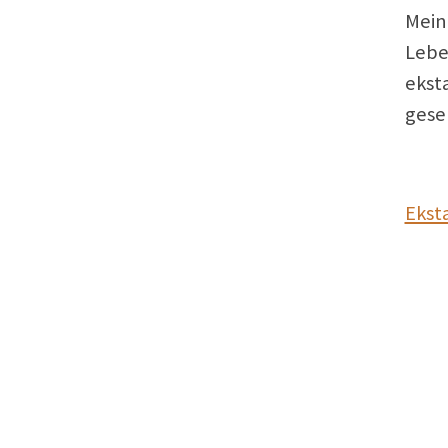
Mein
Lebe
ekst
gese
Ekst