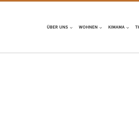
ÜBER UNS
WOHNEN
KIMAMA
T