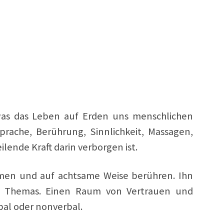
 was das Leben auf Erden uns menschlichen
rache, Berührung, Sinnlichkeit, Massagen,
ende Kraft darin verborgen ist.
hmen und auf achtsame Weise berühren. Ihn
es Themas. Einen Raum von Vertrauen und
rbal oder nonverbal.