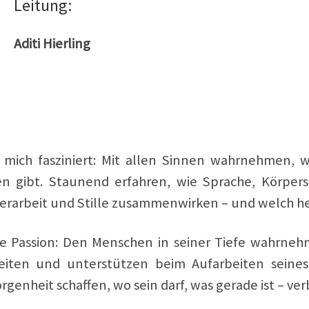
Leitung:
Aditi Hierling
 mich fasziniert: Mit allen Sinnen wahrnehmen,
n gibt. Staunend erfahren, wie Sprache, Körpersp
erarbeit und Stille zusammenwirken – und welch heil
e Passion: Den Menschen in seiner Tiefe wahrne
eiten und unterstützen beim Aufarbeiten sein
genheit schaffen, wo sein darf, was gerade ist – ve