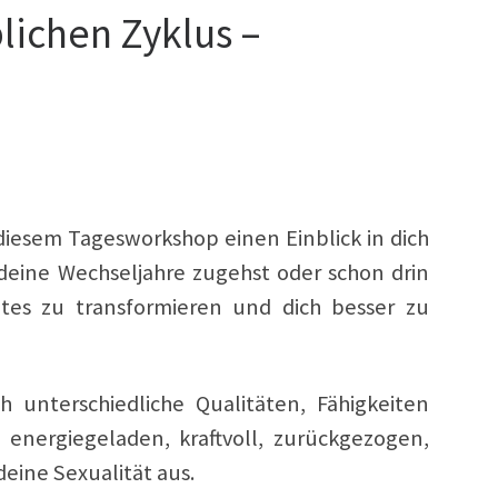
lichen Zyklus –
 diesem Tagesworkshop einen Einblick in dich
deine Wechseljahre zugehst oder schon drin
btes zu transformieren und dich besser zu
 unterschiedliche Qualitäten, Fähigkeiten
, energiegeladen, kraftvoll, zurückgezogen,
deine Sexualität aus.