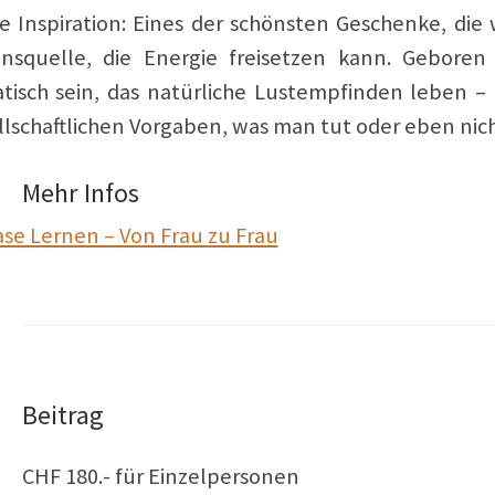
e Inspiration: Eines der schönsten Geschenke, die w
nsquelle, die Energie freisetzen kann. Geboren 
atisch sein, das natürliche Lustempfinden leben –
llschaftlichen Vorgaben, was man tut oder eben nic
Mehr Infos
ase Lernen – Von Frau zu Frau
Beitrag
CHF 180.- für Einzelpersonen