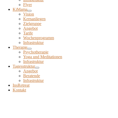
Flyer
KiMama
Vision
Kernanliegen
Zielgruppe
Angebot
Tarife
Wochenprogramm
Infrastruktur
Therapie
Psychotherapie
Yoga und Meditationen
Infrastruktur
Tagesstruktur
Angebot
Beratende
Infrastruktur
InsRetreat
Kontakt