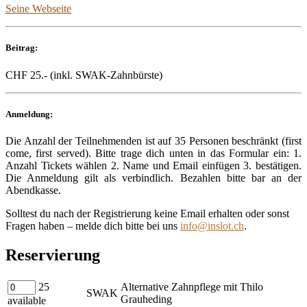
Seine Webseite
Beitrag:
CHF 25.- (inkl. SWAK-Zahnbürste)
Anmeldung:
Die Anzahl der Teilnehmenden ist auf 35 Personen beschränkt (first
come, first served). Bitte trage dich unten in das Formular ein: 1.
Anzahl Tickets wählen 2. Name und Email einfügen 3. bestätigen.
Die Anmeldung gilt als verbindlich. Bezahlen bitte bar an der
Abendkasse.
Solltest du nach der Registrierung keine Email erhalten oder sonst
Fragen haben – melde dich bitte bei uns
info@inslot.ch
.
Reservierung
Quantity
25
Alternative Zahnpflege mit Thilo
SWAK
Grauheding
available