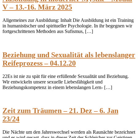
V – 13.-16. März 2025
Allgemeines zur Ausbildung: Inhalt Die Ausbildung ist ein Training
in humanistischer und spiritueller Psychologie. In ihr begegnen wir
fortgeschrittenen Methoden aus Sufismus, […]
Beziehung und Sexualität als lebenslanger
Reifeprozess – 04.12.20
22Es ist nie zu spät für eine erfüllende Sexualität und Beziehung.
Wir entwickeln unsere sexuelle Liebesfähigkeit und
Beziehungskompetenz in einem lebenslangen Lern- […]
Zeit zum Träumen – 21. Dez – 6. Jan
23/24
Die Nächte um den Jahreswechsel werden als Raunächte bezeichnet
und es wird gesagt, dass in dieser Zeit der Schleicher zur Geistigen