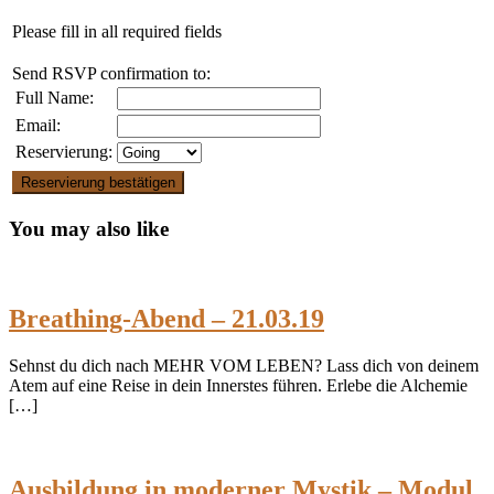
Please fill in all required fields
Send RSVP confirmation to:
Full Name:
Email:
Reservierung:
Reservierung bestätigen
You may also like
Breathing-Abend – 21.03.19
Sehnst du dich nach MEHR VOM LEBEN? Lass dich von deinem
Atem auf eine Reise in dein Innerstes führen. Erlebe die Alchemie
[…]
Ausbildung in moderner Mystik – Modul