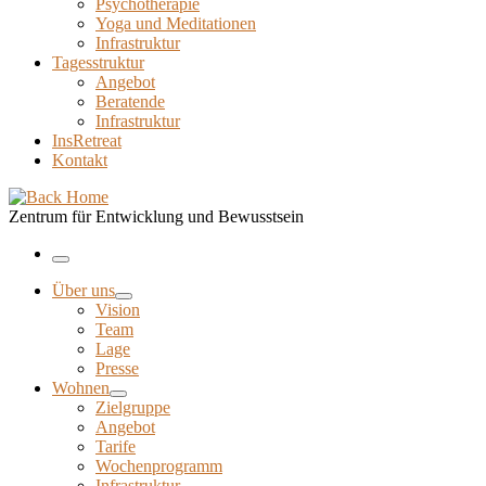
Psychotherapie
Yoga und Meditationen
Infrastruktur
Tagesstruktur
Angebot
Beratende
Infrastruktur
InsRetreat
Kontakt
Zentrum für Entwicklung und Bewusstsein
Menu
Über uns
Vision
Team
Lage
Presse
Wohnen
Zielgruppe
Angebot
Tarife
Wochenprogramm
Infrastruktur