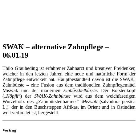
SWAK – alternative Zahnpflege –
06.01.19
Thilo Grauheding ist erfahrener Zahnarzt und kreativer Freidenker,
welcher in den letzten Jahren eine neue und natürliche Form der
Zahnpflege entwickelt hat. Hauptbestandteil davon ist die SWAK-
Zahnbürste – eine Fusion aus dem traditionellen Zahnpflegemittel
Miswak und der modernen
Einbüschelbürste
. Der Borstenkopf
(„
Köpfli
“) der
SWAK-Zahnbürste
wird aus
dem weichfaserigen
Wurzelholz des „Zahnbürstenbaumes“
Miswak
(salvadora persica
L.), der in den Buschsteppen Afrikas, im Orient und in Ostindien
weit verbreitet ist, hergestellt.
Vortrag