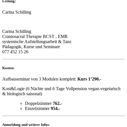
Leitung:
Carina Schilling
Carina Schilling
Craniosacral Therapie BCST , EMR
systemische Aufstellungsarbeit & Tanz
Pädagogik, Kurse und Seminare
077 452 15 26
Kosten:
Aufbauseminar von 3 Modulen komplett:
Kurs 1’290.-
Kost&Logie (6 Nächte und 6 Tage Vollpension vegan-vegetarisch
& biologisch saisonal)
Doppelzimmer
762.-
Einzelzimmer
954.-
Anmeldung und weitere Infos: