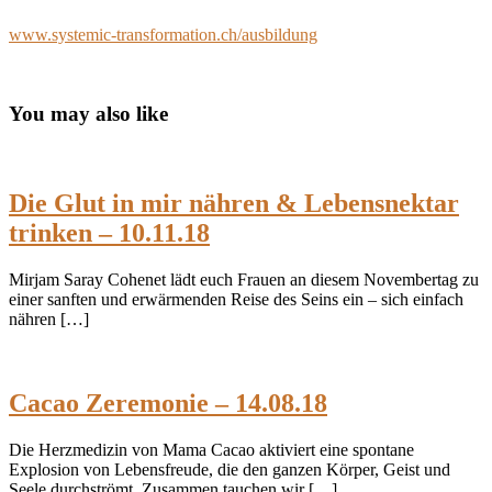
www.systemic-transformation.ch/ausbildung
You may also like
Die Glut in mir nähren & Lebensnektar
trinken – 10.11.18
Mirjam Saray Cohenet lädt euch Frauen an diesem Novembertag zu
einer sanften und erwärmenden Reise des Seins ein – sich einfach
nähren […]
Cacao Zeremonie – 14.08.18
Die Herzmedizin von Mama Cacao aktiviert eine spontane
Explosion von Lebensfreude, die den ganzen Körper, Geist und
Seele durchströmt. Zusammen tauchen wir […]