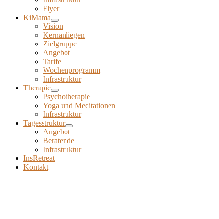
Flyer
KiMama
Vision
Kernanliegen
Zielgruppe
Angebot
Tarife
Wochenprogramm
Infrastruktur
Therapie
Psychotherapie
Yoga und Meditationen
Infrastruktur
Tagesstruktur
Angebot
Beratende
Infrastruktur
InsRetreat
Kontakt