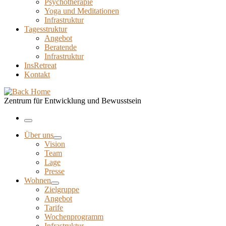
Psychotherapie
Yoga und Meditationen
Infrastruktur
Tagesstruktur
Angebot
Beratende
Infrastruktur
InsRetreat
Kontakt
Zentrum für Entwicklung und Bewusstsein
Menu
Über uns
Vision
Team
Lage
Presse
Wohnen
Zielgruppe
Angebot
Tarife
Wochenprogramm
Infrastruktur