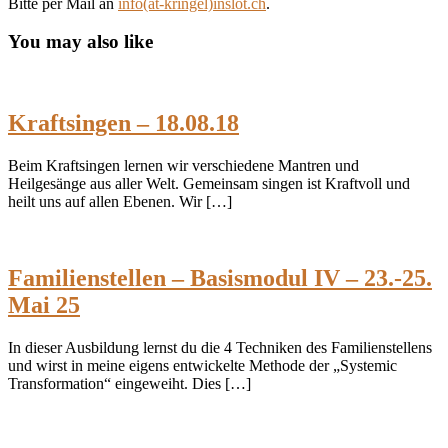
Bitte per Mail an
info(at-kringel)inslot.ch
.
You may also like
Kraftsingen – 18.08.18
Beim Kraftsingen lernen wir verschiedene Mantren und
Heilgesänge aus aller Welt. Gemeinsam singen ist Kraftvoll und
heilt uns auf allen Ebenen. Wir […]
Familienstellen – Basismodul IV – 23.-25.
Mai 25
In dieser Ausbildung lernst du die 4 Techniken des Familienstellens
und wirst in meine eigens entwickelte Methode der „Systemic
Transformation“ eingeweiht. Dies […]