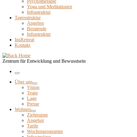
Psychotherapie
Yoga und Meditationen
Infrastruktur
Tagesstruktur
Angebot
Beratende
Infrastruktur
InsRetreat
Kontakt
Zentrum für Entwicklung und Bewusstsein
Menu
Über uns
Vision
Team
Lage
Presse
Wohnen
Zielgruppe
Angebot
Tarife
Wochenprogramm
Infrastruktur