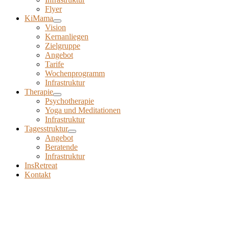
Flyer
KiMama
Vision
Kernanliegen
Zielgruppe
Angebot
Tarife
Wochenprogramm
Infrastruktur
Therapie
Psychotherapie
Yoga und Meditationen
Infrastruktur
Tagesstruktur
Angebot
Beratende
Infrastruktur
InsRetreat
Kontakt