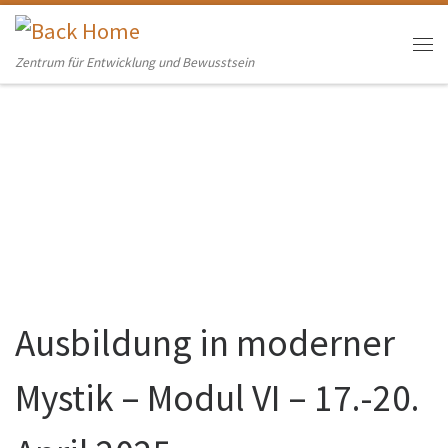
Skip to content
Me
Zentrum für Entwicklung und Bewusstsein
Ausbildung in moderner
Mystik – Modul VI – 17.-20.