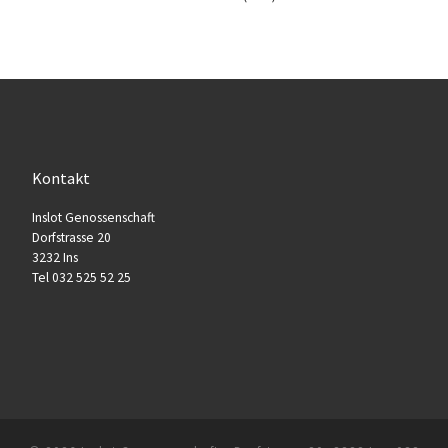
Kontakt
Inslot Genossenschaft
Dorfstrasse 20
3232 Ins
Tel 032 525 52 25