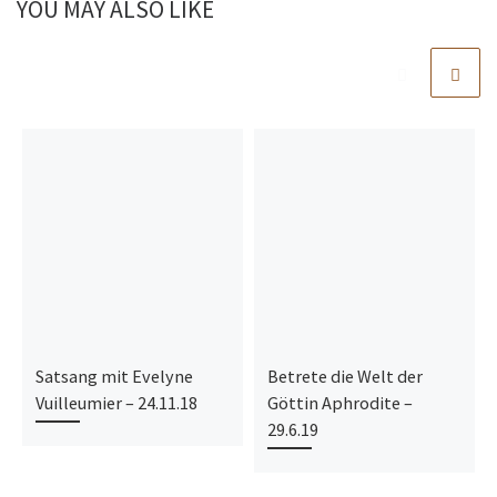
YOU MAY ALSO LIKE
Satsang mit Evelyne
Betrete die Welt der
Vuilleumier – 24.11.18
Göttin Aphrodite –
29.6.19