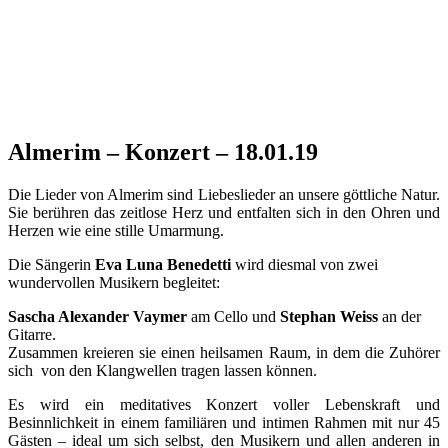
Almerim – Konzert – 18.01.19
Die Lieder von Almerim sind Liebeslieder an unsere göttliche Natur.
Sie berühren das zeitlose Herz und entfalten sich in den Ohren und
Herzen wie eine stille Umarmung.
Die Sängerin
Eva Luna Benedetti
wird diesmal von zwei
wundervollen Musikern begleitet:
Sascha Alexander Vaymer
am Cello und
Stephan Weiss
an der
Gitarre.
Zusammen kreieren sie einen heilsamen Raum, in dem die Zuhörer
sich von den Klangwellen tragen lassen können.
Es wird ein meditatives Konzert voller Lebenskraft und
Besinnlichkeit in einem familiären und intimen Rahmen
mit nur 45
Gästen – ideal um sich selbst, den Musikern und allen anderen in