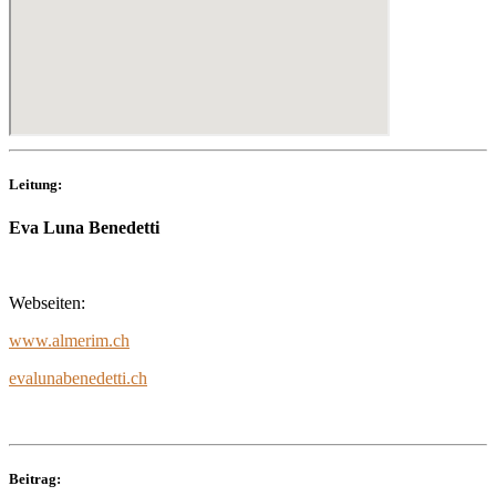
Leitung:
Eva Luna Benedetti
Webseiten:
www.almerim.ch
evalunabenedetti.ch
Beitrag: