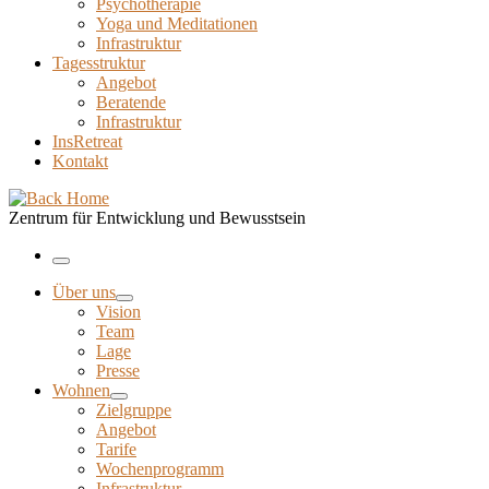
Psychotherapie
Yoga und Meditationen
Infrastruktur
Tagesstruktur
Angebot
Beratende
Infrastruktur
InsRetreat
Kontakt
Zentrum für Entwicklung und Bewusstsein
Menu
Über uns
Vision
Team
Lage
Presse
Wohnen
Zielgruppe
Angebot
Tarife
Wochenprogramm
Infrastruktur