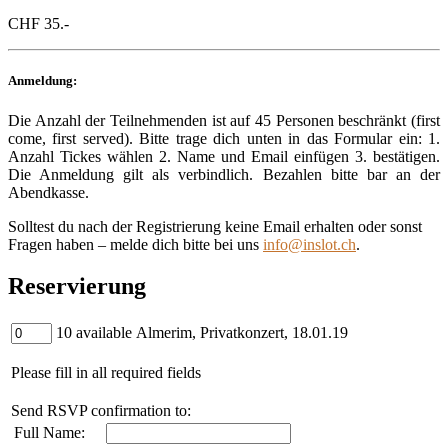
CHF 35.-
Anmeldung:
Die Anzahl der Teilnehmenden ist auf 45 Personen beschränkt (first
come, first served). Bitte trage dich unten in das Formular ein: 1.
Anzahl Tickes wählen 2. Name und Email einfügen 3. bestätigen.
Die Anmeldung gilt als verbindlich. Bezahlen bitte bar an der
Abendkasse.
Solltest du nach der Registrierung keine Email erhalten oder sonst
Fragen haben – melde dich bitte bei uns
info@inslot.ch
.
Reservierung
Quantity
10 available
Almerim, Privatkonzert, 18.01.19
Please fill in all required fields
Send RSVP confirmation to:
Full Name: