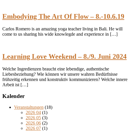
Embodying The Art Of Flow – 8.-10.6.19
Carlos Romero is an amazing yoga teacher living in Bali. He will
come to us sharing his wide knowlegde and experience in […]
Learning Love Weekend – 8./9. Juni 2024
Welche Ingredienzen braucht eine lebendige, authentische
Liebesbeziehung? Wie können wir unsere wahren Bedürfnisse
frühzeitig erkennen und konstruktiv kommunizieren? Welche innere
Arbeit ist […]
Kalender
Veranstaltungen
(18)
2026 04
(1)
2026 05
(3)
2026 06
(2)
2026 07
(1)