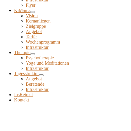
Flyer
KiMama
Vision
Kernanliegen
Zielgruppe
Angebot
Tarife
Wochenprogramm
Infrastruktur
Therapie
Psychotherapie
Yoga und Meditationen
Infrastruktur
Tagesstruktur
Angebot
Beratende
Infrastruktur
InsRetreat
Kontakt